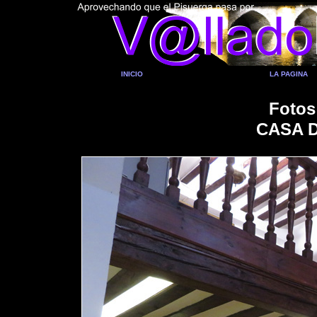
INICIO
LA PAGINA
Fotos
CASA 