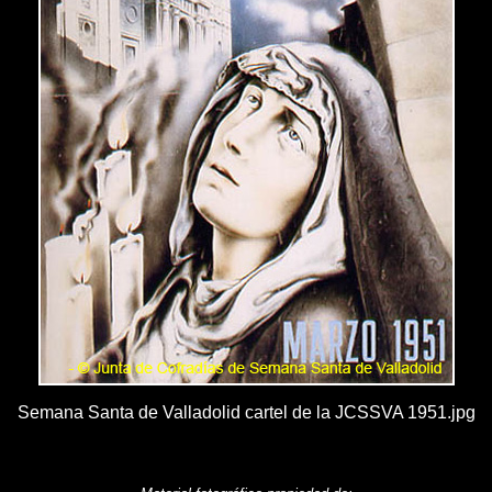
Semana Santa de Valladolid cartel de la JCSSVA 1951.jpg