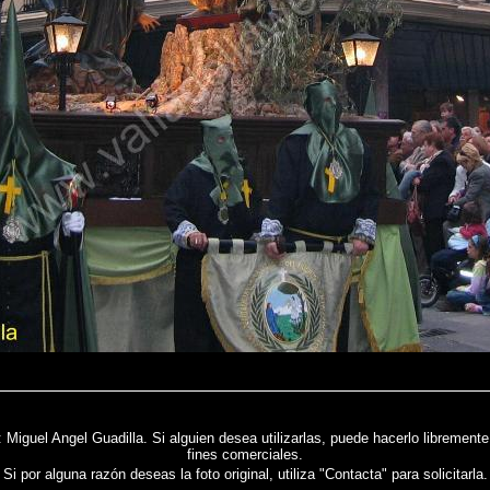
b: Miguel Angel Guadilla. Si alguien desea utilizarlas, puede hacerlo libremen
fines comerciales.
Si por alguna razón deseas la foto original, utiliza "Contacta" para solicitarla.