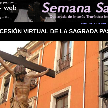
INFO - SECCION WEB
CESIÓN VIRTUAL DE LA SAGRADA PA