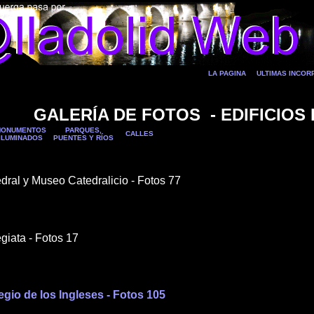
LA PAGINA
ULTIMAS INCO
GALERÍA DE FOTOS - EDIFICIOS
ONUMENTOS
PARQUES,
CALLES
ILUMINADOS
PUENTES Y RÍOS
edral y Museo Catedralicio - Fotos 77
egiata - Fotos 17
legio de los Ingleses - Fotos 105