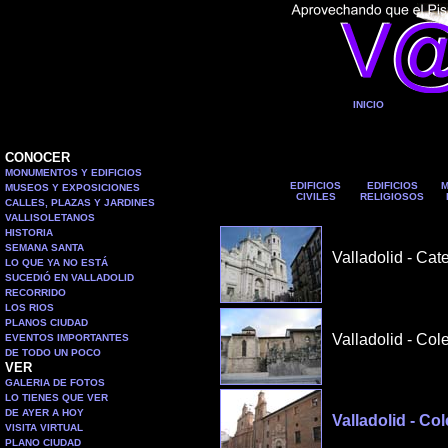
INICIO
CONOCER
MONUMENTOS Y EDIFICIOS
EDIFICIOS
EDIFICIOS
M
MUSEOS Y EXPOSICIONES
CIVILES
RELIGIOSOS
CALLES, PLAZAS Y JARDINES
VALLISOLETANOS
HISTORIA
SEMANA SANTA
Valladolid - Cat
LO QUE YA NO ESTÁ
SUCEDIÓ EN VALLADOLID
RECORRIDO
LOS RIOS
PLANOS CIUDAD
Valladolid - Col
EVENTOS IMPORTANTES
DE TODO UN POCO
VER
GALERIA DE FOTOS
LO TIENES QUE VER
DE AYER A HOY
Valladolid - Co
VISITA VIRTUAL
PLANO CIUDAD