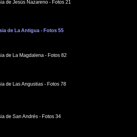
esia de Jesús Nazareno - Fotos 21
esia de La Antigua - Fotos 55
esia de La Magdalena - Fotos 82
esia de Las Angustias - Fotos 78
esia de San Andrés -
F
otos 34