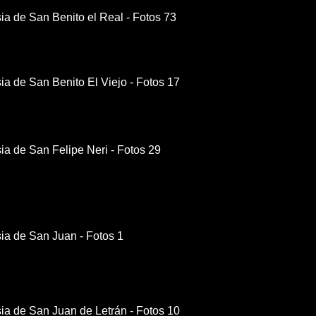
esia de San Benito el Real - Fotos 73
esia de San Benito El Viejo - Fotos 17
esia de San Felipe Neri - Fotos 29
esia de San Juan - Fotos 1
esia de San Juan de Letrán -
F
otos 10