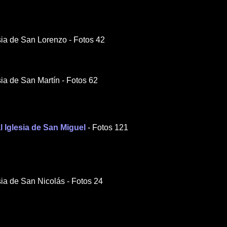
esia de San Lorenzo - Fotos 42
esia de San Martín -
F
otos 62
al Iglesia de San Miguel
- Fotos 121
esia de San Nicolás - Fotos 24