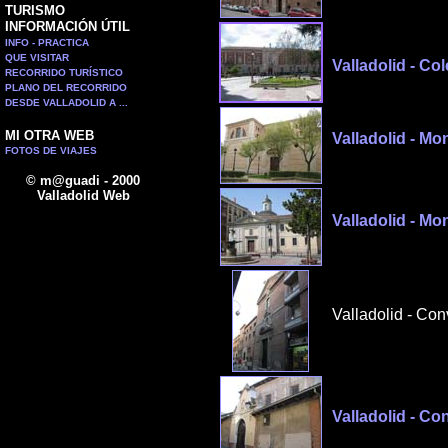
TURISMO
INFORMACIÓN ÚTIL
INFO - PRACTICA
QUE VISITAR
Valladolid - Co
RECORRIDO TURÍSTICO
PLANO DEL RECORRIDO
DESDE VALLADOLID A ...
MI OTRA WEB
Valladolid - Mo
FOTOS DE VIAJES
© m@guadi - 2000
Valladolid Web
Valladolid - M
Valladolid - Con
Valladolid - Co