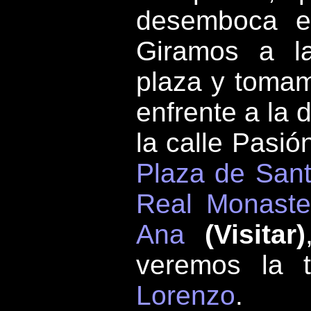
desemboca e
Giramos a la
plaza y tomam
enfrente a la 
la calle Pasió
Plaza de San
Real Monaste
Ana
(Visitar)
veremos la 
Lorenzo
.