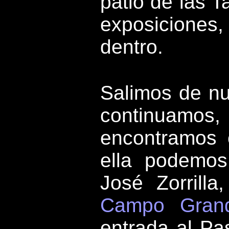
patio de las T
exposiciones
dentro.
Salimos de n
continuamos
encontramos
ella podemos 
José Zorrilla
Campo Gran
entrada al Pa