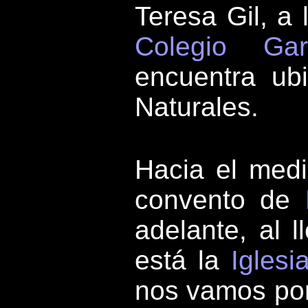
Teresa Gil, a 
Colegio Gar
encuentra ub
Naturales.
Hacia el medi
convento de
adelante, al l
está la
Iglesi
nos vamos por 