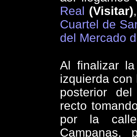
Real
(Visitar)
Cuartel de Sa
del Mercado d
Al finalizar 
izquierda con
posterior de
recto tomando
por la call
Campanas, p