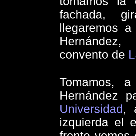
tomamos la c
fachada, g
llegaremos a 
Hernández,
convento de
L
Tomamos, a 
Hernández p
Universidad
, 
izquierda el 
frente vemos e