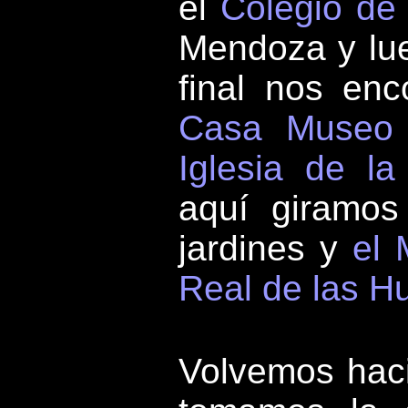
el
Colegio de
Mendoza y lueg
final nos enc
Casa Museo 
Iglesia de l
aquí giramos
jardines y
el 
Real de las H
Volvemos hac