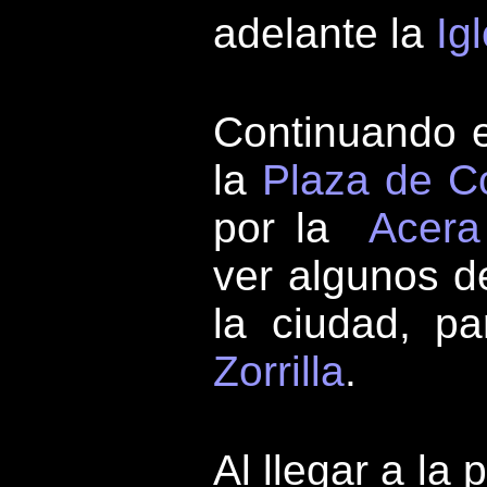
adelante la
Ig
Continuando 
la
Plaza de C
por la
Acera
ver algunos de
la ciudad, p
Zorrilla
.
Al llegar a la 