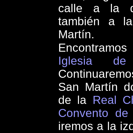
calle a la d
también a la
Martín.
Encontramos
Iglesia d
Continuaremos 
San Martín do
de la
Real Ch
Convento de 
iremos a la iz