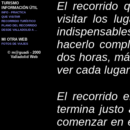
El recorrido 
TURISMO
INFORMACIÓN ÚTIL
INFO - PRACTICA
visitar los l
QUE VISITAR
RECORRIDO TURÍSTICO
PLANO DEL RECORRIDO
indispensable
DESDE VALLADOLID A ...
MI OTRA WEB
hacerlo comp
FOTOS DE VIAJES
© m@guadi - 2000
dos horas, má
Valladolid Web
ver cada lugar
El recorrido 
termina justo 
comenzar en e