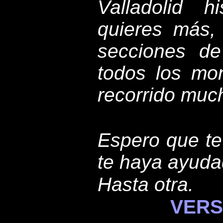
Valladolid h
quieres más, 
secciones d
todos los mo
recorrido muc
Espero que te 
te haya ayudad
Hasta otra.
VERS