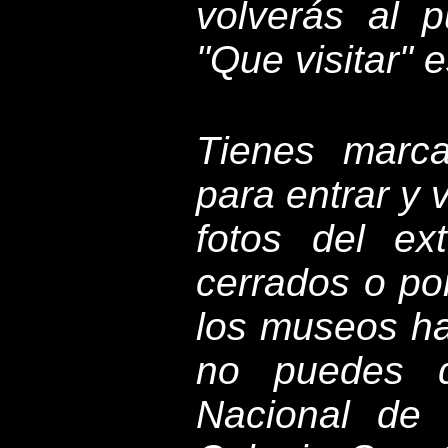
volverás al p
"Que visitar" 
Tienes marca
para entrar y v
fotos del ex
cerrados o po
los museos ha
no puedes d
Nacional de E