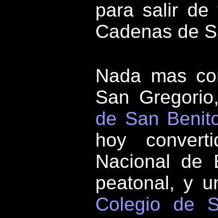
para salir de 
Cadenas de S
Nada mas com
San Gregorio
de San Benito
hoy convert
Nacional de E
peatonal, y u
Colegio de S