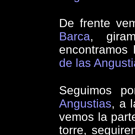
De frente ve
Barca
, gira
encontramos 
de las Angust
Seguimos po
Angustias
, a 
vemos la part
torre, seguir