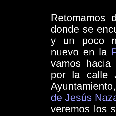
Retomamos de
donde se enc
y un poco m
nuevo en la
vamos hacia 
por la calle 
Ayuntamiento
de Jesús Naz
veremos los s