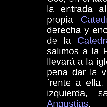
la entrada a
propia
Cated
derecha y enc
de la
Catedr
salimos a la 
llevará a la i
pena dar la vu
frente a ella,
izquierda,
Angustias
.