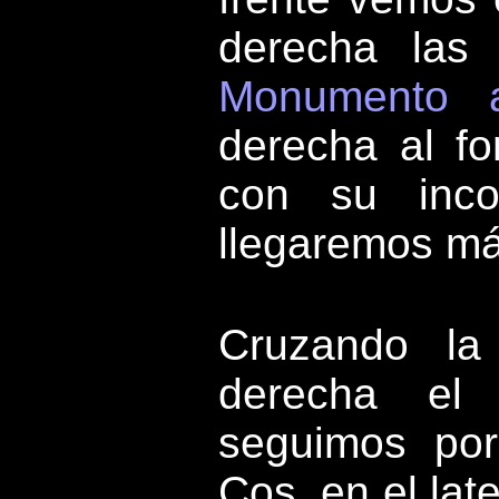
derecha las 
Monumento 
derecha al f
con su inco
llegaremos má
Cruzando la
derecha e
seguimos por
Cos, en el lat