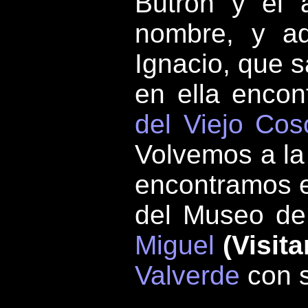
Butrón y el 
nombre, y aq
Ignacio, que s
en ella encon
del Viejo Cos
Volvemos a la
encontramos
del Museo de 
Miguel
(Visita
Valverde
con s