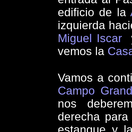
edificio de la
izquierda haci
Miguel Iscar
y
vemos la
Casa
Vamos a conti
Campo Gran
nos deberem
derecha para v
estanque y la