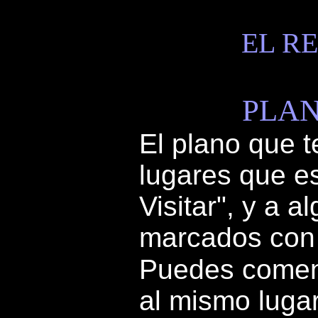
EL R
PLAN
El plano que t
lugares que e
Visitar", y a 
marcados con l
Puedes comenz
al mismo luga