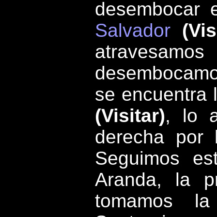
desembocar e
Salvador
(Vis
atravesamos 
desembocamos
se encuentra 
(Visitar)
, lo 
derecha por 
Seguimos est
Aranda, la p
tomamos la 