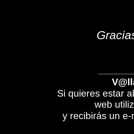
Gracias
V@ll
Si quieres estar a
web utili
y recibirás un e