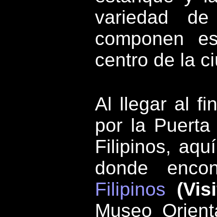
variedad d
componen es
centro de la c
Al llegar al f
por la Puerta
Filipinos, aqu
donde enco
Filipinos
(Visi
Museo Orien