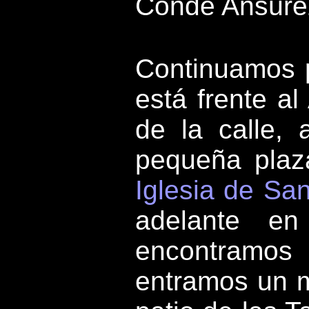
Conde Ansúre
Continuamos 
está frente al
de la calle,
pequeña plaz
Iglesia de San
adelante en
encontramo
entramos un m