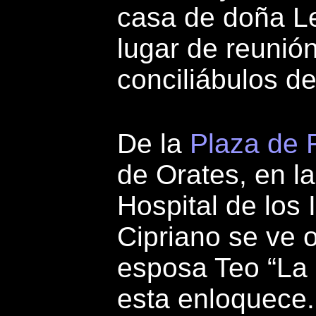
casa de doña Le
lugar de reunió
conciliábulos de
De la
Plaza de 
de Orates, en l
Hospital de los
Cipriano se ve o
esposa Teo “La 
esta enloquece.