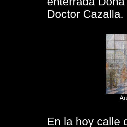
enterrada Doña 
Doctor Cazalla.
Au
En la hoy calle 