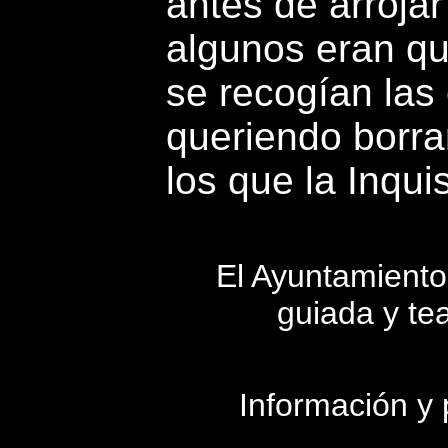
antes de arrojar
algunos eran qu
se recogían las
queriendo borrar
los que la Inqu
El Ayuntamiento
guiada y tea
Información y 