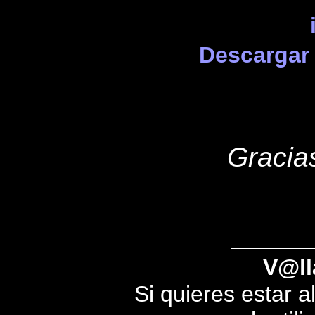
Descargar 
Gracias
V@ll
Si quieres estar a