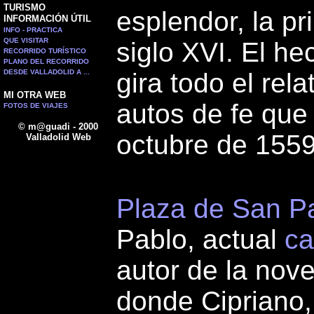
TURISMO
esplendor, la pr
INFORMACIÓN ÚTIL
INFO - PRACTICA
QUE VISITAR
siglo XVI. El he
RECORRIDO TURÍSTICO
PLANO DEL RECORRIDO
DESDE VALLADOLID A ...
gira todo el rel
MI OTRA WEB
autos de fe que
FOTOS DE VIAJES
© m@guadi - 2000
octubre de 1559
Valladolid Web
Plaza de San P
Pablo, actual
ca
autor de la nov
donde Cipriano, 