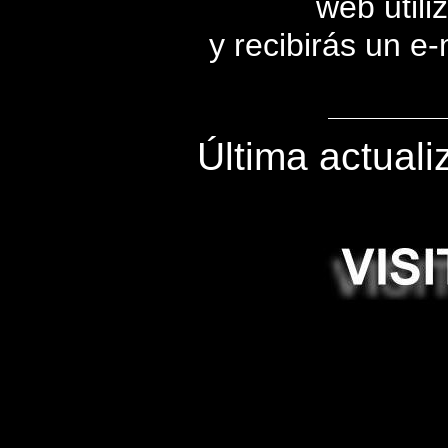
web utili
y recibirás un e
Última actuali