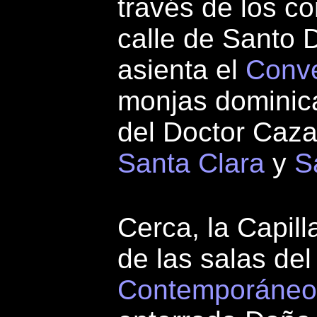
través de los c
calle de Santo
asienta el
Conve
monjas dominica
del Doctor Caza
Santa Clara
y
S
Cerca, la Capil
de las salas de
Contemporáneo