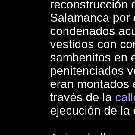
reconstrucción 
Salamanca por 
condenados acu
vestidos con co
sambenitos en el
penitenciados v
eran montados e
través de la
cal
ejecución de la