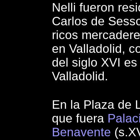
Nelli fueron re
Carlos de Sesso
ricos mercadere
en Valladolid, 
del siglo XVI e
Valladolid.
En la Plaza de 
que fuera
Palac
Benavente
(s.XV