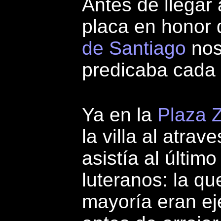
Antes de llegar 
placa en honor
de Santiago
nos
predicaba cada 
Ya en la
Plaza Z
la villa al atrav
asistía al últim
luteranos: la q
mayoría eran ej