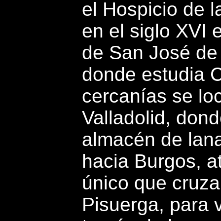
el Hospicio de l
en el siglo XVI 
de San José de 
donde estudia C
cercanías se lo
Valladolid, don
almacén de lan
hacia Burgos, a
único que cruza
Pisuerga, para 