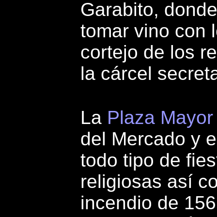
Garabito, dond
tomar vino con l
cortejo de los r
la cárcel secreta
La
Plaza Mayor
del Mercado y e
todo tipo de fie
religiosas así c
incendio de 156