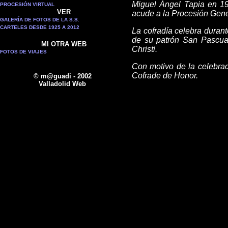
Miguel Ángel Tapia en 19
PROCESIÓN VIRTUAL
VER
acude a la Procesión Gene
GALERÍA DE FOTOS DE LA S.S.
CARTELES DESDE 1925 A 2012
La cofradía celebra duran
de su patrón San Pascual
MI OTRA WEB
Christi.
FOTOS DE VIAJES
Con motivo de la celebrac
Cofrade de Honor.
© m@guadi - 2002
Valladolid Web