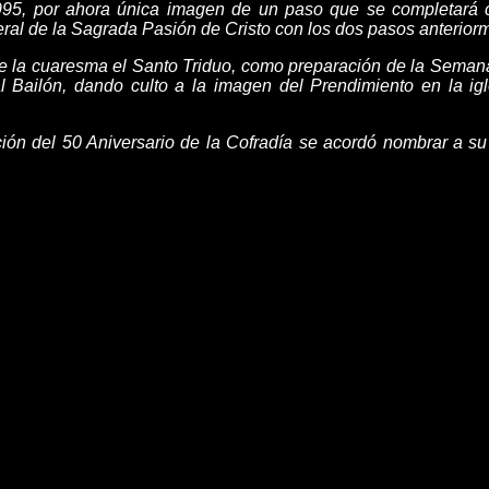
95, por ahora única imagen de un paso que se completará c
ral de la Sagrada Pasión de Cristo con los dos pasos anteriorm
te la cuaresma el Santo Triduo, como preparación de la Semana
 Bailón, dando culto a la imagen del Prendimiento en la ig
ión del 50 Aniversario de la Cofradía se acordó nombrar a su