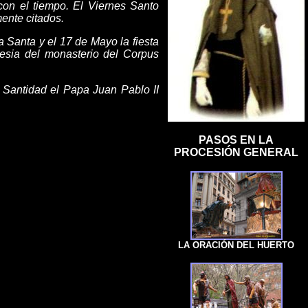
on el tiempo. El Viernes Santo
ente citados.
 Santa y el 17 de Mayo la fiesta
lesia del monasterio del Corpus
 Santidad el Papa Juan Pablo II
PASOS EN LA
PROCESIÓN GENERAL
LA ORACIÓN DEL HUERTO