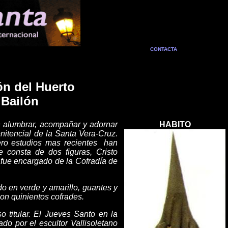
CONTACTA
ón del Huerto
 Bailón
n alumbrar, acompañar y adornar
HABITO
nitencial de la Santa Vera-Cruz.
ero estudios mas recientes han
 consta de dos figuras, Cristo
 fue encargado de la Cofradía de
do en verde y amarillo, guantes y
on quinientos cofrades.
 titular. El Jueves Santo en la
o por el escultor Vallisoletano