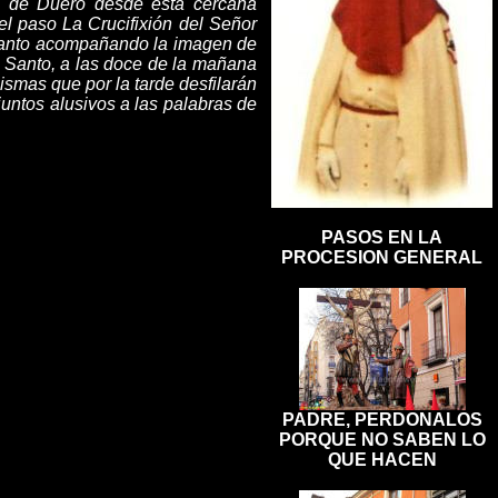
na de Duero desde esta cercana
el paso La Crucifixión del Señor
s Santo acompañando la imagen de
s Santo, a las doce de la mañana
ismas que por la tarde desfilarán
untos alusivos a las palabras de
PASOS EN LA
PROCESION GENERAL
PADRE, PERDONALOS
PORQUE NO SABEN LO
QUE HACEN