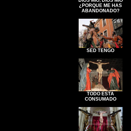
DIOS MIO, DIOS MIO
¿PORQUE ME HAS
ABANDONADO?
SED TENGO
TODO ESTA
CONSUMADO