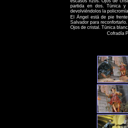
escasos rizos. Ojos de cris
partida en dos. Túnica y
devolviéndolos la policromía 
El Ángel está de pie frent
Salvador para reconfortarlo.
Ojos de cristal. Túnica blanc
Cofradía P