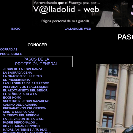
INICIO
VALLADOLID-WEB
PAS
CONOCER
COFRADÍAS
PROCESIONES
PASOS DE LA
PROCESIÓN GENERAL
JESUS DE LA ESPERANZA
LA SAGRADA CENA
LA ORACION DEL HUERTO
EL PRENDIMIENTO
LAS LAGRIMAS DE SAN PEDRO
PREPARATIVOS FLAGELACION
EL AZOTAMINETO DEL SEÑOR
EL SEÑOR ATADO A LA ...
ECCE-HOMO
NUESTRO P. JESUS NAZARENO
CAMINO DEL CALVARIO
PREPARATIVOS CRUCIFIXION
CRISTO DESPOJADO
S. CRISTO DEL PERDON
LA ELEVACION DE LA CRUZ
PADRE PERDONALOS ...
HOY ESTARAN CONMIGO ...
MADRE AHI TIENES A TU HIJO