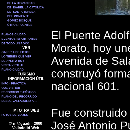
DE LA HISPANIDAD
DE ISABEL LA CATOLICA
DE SANTA TERESA
DEL PONIENTE
GÓMEZ BOSQUE
ÓTROS PUENTES
El Puente Adol
PLANOS CIUDAD
EVENTOS IMPORTANTES
DE TODO UN POCO
Morato, hoy une
VER
GALERIA DE FOTOS
Avenida de Sal
LO TIENES QUE VER
DE AYER A HOY
VISITA VIRTUAL
construyó forma
PLANO CIUDAD
TURISMO
INFORMACIÓN ÚTIL
nacional 601.
INFO - PRACTICA
QUE VISITAR
RECORRIDO TURÍSTICO
PLANO DEL RECORRIDO
DESDE VALLADOLID A ...
Fue construido
MI OTRA WEB
FOTOS DE VIAJES
José Antonio P
© m@guadi - 2000
Valladolid Web