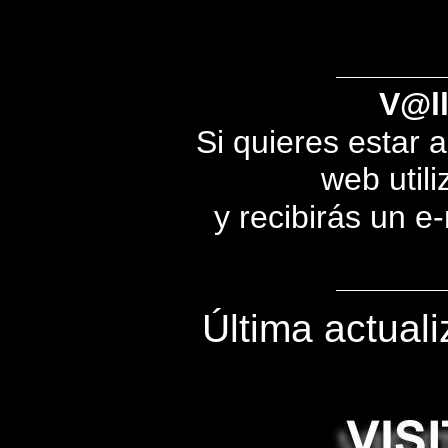
V@ll
Si quieres estar 
web utili
y recibirás un e
Última actual