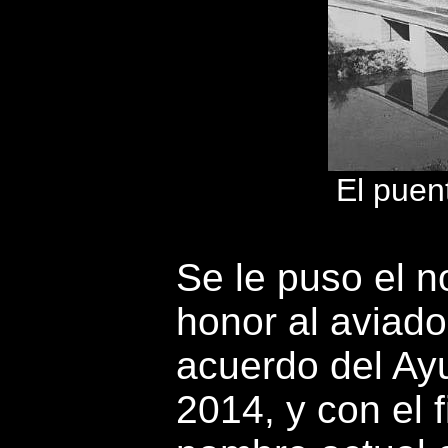
El puen
Se le puso el 
honor al aviador
acuerdo del Ay
2014, y con el f