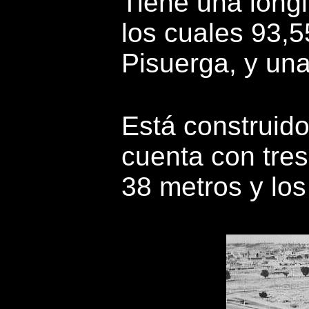
Tiene una longi
los cuales 93,5
Pisuerga, y un
Está construid
cuenta con tres
38 metros y los