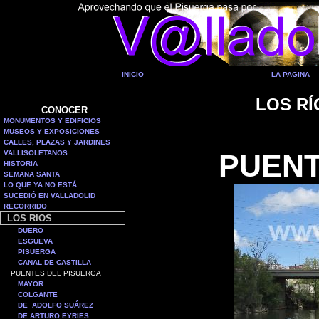
INICIO
LA PAGINA
LOS RÍ
CONOCER
MONUMENTOS Y EDIFICIOS
MUSEOS Y EXPOSICIONES
CALLES, PLAZAS Y JARDINES
VALLISOLETANOS
PUENT
HISTORIA
SEMANA SANTA
LO QUE YA NO ESTÁ
SUCEDIÓ EN VALLADOLID
RECORRIDO
LOS RIOS
DUERO
ESGUEVA
PISUERGA
CANAL DE CASTILLA
PUENTES DEL PISUERGA
MAYOR
COLGANTE
DE ADOLFO SUÁREZ
DE ARTURO EYRIES