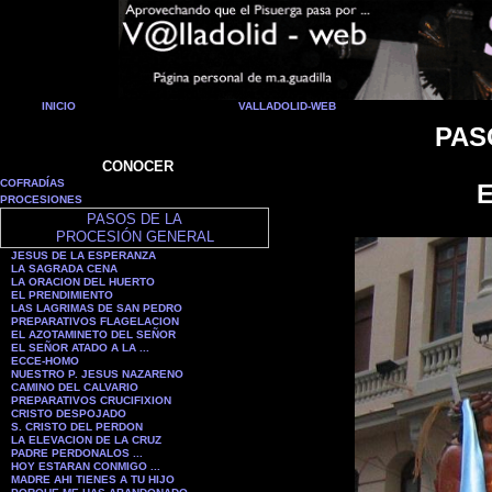
INICIO
VALLADOLID-WEB
PAS
CONOCER
COFRADÍAS
PROCESIONES
PASOS DE LA
PROCESIÓN GENERAL
JESUS DE LA ESPERANZA
LA SAGRADA CENA
LA ORACION DEL HUERTO
EL PRENDIMIENTO
LAS LAGRIMAS DE SAN PEDRO
PREPARATIVOS FLAGELACION
EL AZOTAMINETO DEL SEÑOR
EL SEÑOR ATADO A LA ...
ECCE-HOMO
NUESTRO P. JESUS NAZARENO
CAMINO DEL CALVARIO
PREPARATIVOS CRUCIFIXION
CRISTO DESPOJADO
S. CRISTO DEL PERDON
LA ELEVACION DE LA CRUZ
PADRE PERDONALOS ...
HOY ESTARAN CONMIGO ...
MADRE AHI TIENES A TU HIJO