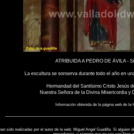
ATRIBUIDA A PEDRO DE ÁVILA - Sig
La escultura se sonserva durante todo el año en una
Hermandad del Santísimo Cristo Jesús d
Nuestra Señora de la Divina Misericordia y
Información obtenida de la página web de la
han sido realizadas por el autor de la web: Miguel Angel Guadilla. Si alguien d
procedencia, y siempre que no sea con fines 