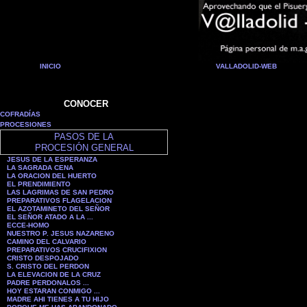
INICIO
VALLADOLID-WEB
CONOCER
COFRADÍAS
PROCESIONES
PASOS DE LA
PROCESIÓN GENERAL
JESUS DE LA ESPERANZA
LA SAGRADA CENA
LA ORACION DEL HUERTO
EL PRENDIMIENTO
LAS LAGRIMAS DE SAN PEDRO
PREPARATIVOS FLAGELACION
EL AZOTAMINETO DEL SEÑOR
EL SEÑOR ATADO A LA ...
ECCE-HOMO
NUESTRO P. JESUS NAZARENO
CAMINO DEL CALVARIO
PREPARATIVOS CRUCIFIXION
CRISTO DESPOJADO
S. CRISTO DEL PERDON
LA ELEVACION DE LA CRUZ
PADRE PERDONALOS ...
HOY ESTARAN CONMIGO ...
MADRE AHI TIENES A TU HIJO