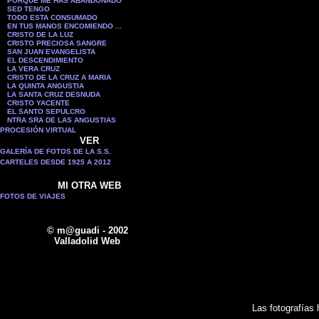
PORQUE ME HAS ABANDONADO
SED TENGO
TODO ESTA CONSUMADO
EN TUS MANOS ENCOMIENDO ...
CRISTO DE LA LUZ
CRISTO PRECIOSA SANGRE
SAN JUAN EVANGELISTA
EL DESCENDIMIENTO
LA VERA CRUZ
CRISTO DE LA CRUZ A MARIA
LA QUINTA ANGUSTIA
LA SANTA CRUZ DESNUDA
CRISTO YACENTE
EL SANTO SEPULCRO
NTRA SRA DE LAS ANGUSTIAS
PROCESIÓN VIRTUAL
VER
GALERÍA DE FOTOS DE LA S.S.
CARTELES DESDE 1925 A 2012
MI OTRA WEB
FOTOS DE VIAJES
© m@guadi - 2002
Valladolid Web
Las fotografías 