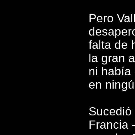
Pero Val
desaperc
falta de 
la gran 
ni había 
en ningú
Sucedió 
Francia 