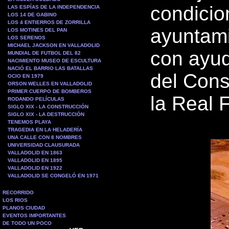
condicio
LAS ESPÍAS DE LA INDEPENDENCIA
LOS 14 DE GABINO
LOS 4 ENTIERROS DE ZORRILLA
ayuntami
LOS MOTINES DEL PAN
LOS SERENOS
MICHAEL JACKSON EN VALLADOLID
con ayud
MUNDIAL DE FUTBOL DEL 82
NACIMIENTO MUSEO DE ESCULTURA
NACIÓ EL BARRIO LAS BATALLAS
del Cons
OCIO EN 1979
ORSON WELLES EN VALLADOLID
PRIMER CUERPO DE BOMBEROS
la Real 
RODANDO PELÍCULAS
SIGLO XIX - LA CONSTRUCCIÓN
SIGLO XIX - LA DESTRUCCIÓN
TENEMOS PLAYA
TRAGEDIA EN LA HELADERÍA
UNA CALLE CON 8 NOMBRES
UNIVERSIDAD CLAUSURADA
VALLADOLID EN 1863
VALLADOLID EN 1895
VALLADOLID EN 1922
VALLADOLID SE CONGELÓ EN 1971
RECORRIDO
LOS RIOS
PLANOS CIUDAD
EVENTOS IMPORTANTES
DE TODO UN POCO