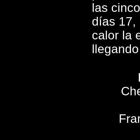
las cinco
días 17,
calor la
llegando
Che
Fra