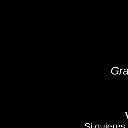
Gra
Si quieres