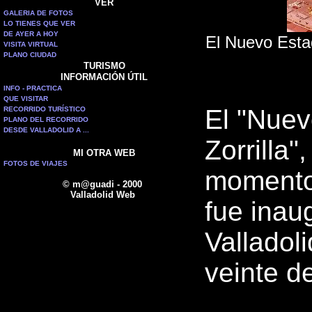
VER
GALERIA DE FOTOS
LO TIENES QUE VER
DE AYER A HOY
El Nuevo Esta
VISITA VIRTUAL
PLANO CIUDAD
TURISMO
INFORMACIÓN ÚTIL
INFO - PRACTICA
QUE VISITAR
El "Nuev
RECORRIDO TURÍSTICO
PLANO DEL RECORRIDO
DESDE VALLADOLID A ...
Zorrilla
MI OTRA WEB
FOTOS DE VIAJES
momento
© m@guadi - 2000
Valladolid Web
fue inau
Valladoli
veinte d