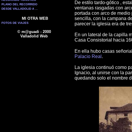
De estilo tardo-gótico , est
PLANO DEL RECORRIDO
ventanas rasgadas con arcos
DESDE VALLADOLID A ...
portada con arco de medio p
sencilla, con la campana de
MI OTRA WEB
FOTOS DE VIAJES
parecer la iglesia era de tr
© m@guadi - 2000
En un lateral de la capilla 
Valladolid Web
Casa Consistorial hacia 16
En ella hubo casas señoria
Palacio Real
.
La iglesia continuó como pa
Ignacio, al unirse con la pa
quedando solo el nombre d