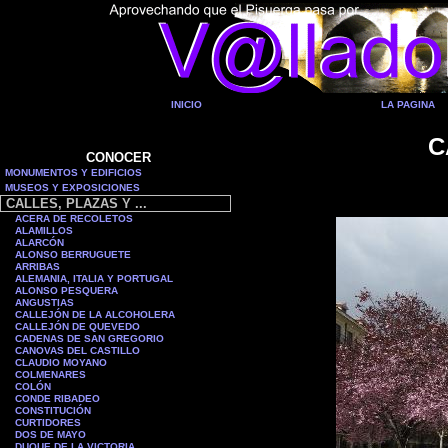
INICIO
LA PAGINA
C
CONOCER
MONUMENTOS Y EDIFICIOS
MUSEOS Y EXPOSICIONES
CALLES, PLAZAS Y ...
ACERA DE RECOLETOS
ALAMILLOS
ALARCÓN
ALONSO BERRUGUETE
ARRIBAS
ALEMANIA, ITALIA Y PORTUGAL
ALONSO PESQUERA
ANGUSTIAS
CALLEJÓN DE LA ALCOHOLERA
CALLEJÓN DE QUEVEDO
CADENAS DE SAN GREGORIO
CANOVAS DEL CASTILLO
CLAUDIO MOYANO
COLMENARES
COLÓN
CONDE RIBADEO
CONSTITUCIÓN
C
URTIDORES
DOS DE MAYO
DUQUE DE LA VICTORIA