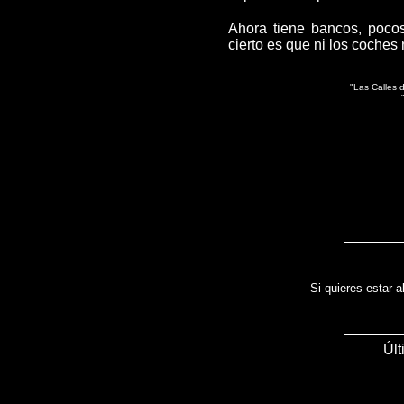
Ahora tiene bancos, pocos
cierto es que ni los coches
"Las Calles d
Si quieres estar a
Últ