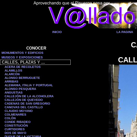
INICIO
LA PAGINA
C
CONOCER
MONUMENTOS Y EDIFICIOS
MUSEOS Y EXPOSICIONES
CALL
CALLES, PLAZAS Y ...
ACERA DE RECOLETOS
ALAMILLOS
ALARCÓN
ALONSO BERRUGUETE
ARRIBAS
ALEMANIA, ITALIA Y PORTUGAL
ALONSO PESQUERA
ANGUSTIAS
CALLEJÓN DE LA ALCOHOLERA
CALLEJÓN DE QUEVEDO
CADENAS DE SAN GREGORIO
CANOVAS DEL CASTILLO
CLAUDIO MOYANO
COLMENARES
COLÓN
CONDE RIBADEO
CONSTITUCIÓN
C
URTIDORES
DOS DE MAYO
DUQUE DE LA VICTORIA