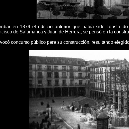
ribar en 1879 el edificio anterior que había sido construi
ncisco de Salamanca y Juan de Herrera, se pensó en la construc
ocó concurso público para su construcción, resultando elegido e