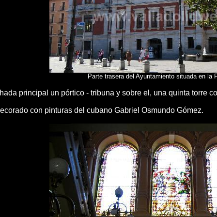
Parte trasera del Ayuntamiento situada en la 
ada principal un pórtico - tribuna y sobre el, una quinta torre co
á decorado con pinturas del cubano Gabriel Osmundo Gómez.