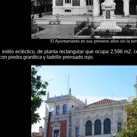
El Ayuntamiento en sus primeros años sin la torre
 estilo ecléctico,
de planta rectangular que ocupa 2.598 m2, co
con piedra granítica y ladrillo prensado rojo.