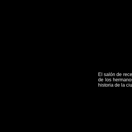
El salón de rec
de los hermanos
historia de la ci