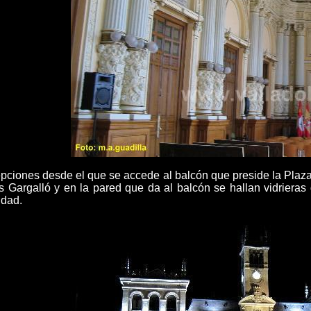
epciones desde el que se accede al balcón que preside la Plaza
 Gargalló y en la pared que da al balcón se hallan vidrieras
udad.