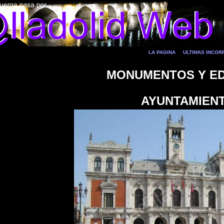
LA PAGINA
ULTIMAS INCO
MONUMENTOS Y ED
AYUNTAMIEN