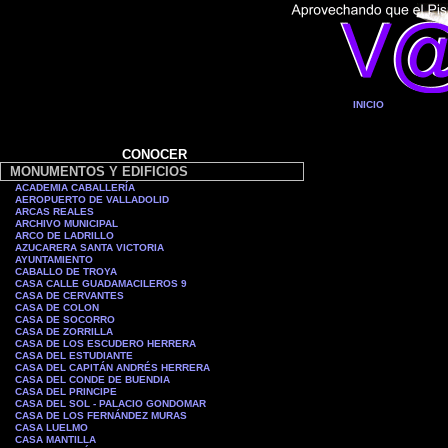
INICIO
CONOCER
MONUMENTOS Y EDIFICIOS
ACADEMIA CABALLERÍA
AEROPUERTO DE VALLADOLID
ARCAS REALES
ARCHIVO MUNICIPAL
ARCO DE LADRILLO
AZUCARERA SANTA VICTORIA
AYUNTAMIENTO
CABALLO DE TROYA
CASA CALLE GUADAMACILEROS 9
CASA DE CERVANTES
CASA DE COLON
CASA DE SOCORRO
CASA DE ZORRILLA
CASA DE LOS ESCUDERO HERRERA
CASA DEL ESTUDIANTE
CASA DEL CAPITÁN ANDRÉS HERRERA
CASA DEL CONDE DE BUENDIA
CASA DEL PRINCIPE
CASA DEL SOL - PALACIO GONDOMAR
CASA DE LOS FERNÁNDEZ MURAS
CASA LUELMO
CASA MANTILLA