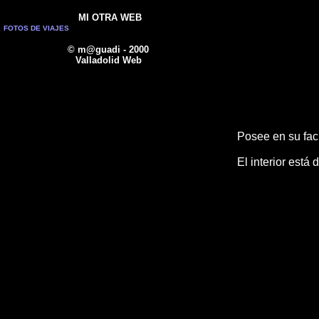
MI OTRA WEB
FOTOS DE VIAJES
© m@guadi - 2000
Valladolid Web
Posee en su fach
El interior est