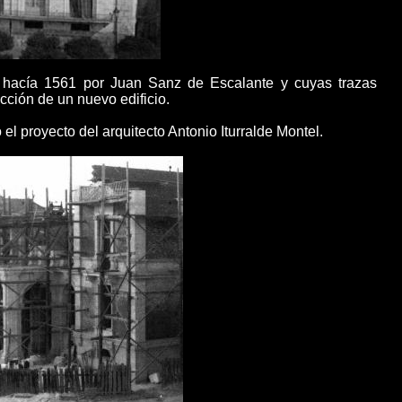
do hacía 1561 por Juan Sanz de Escalante y cuyas trazas
ción de un nuevo edificio.
l proyecto del arquitecto Antonio Iturralde Montel.