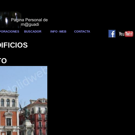
RPORACIONES
BUSCADOR
INFO -WEB
CONTACTA
IFICIOS
TO