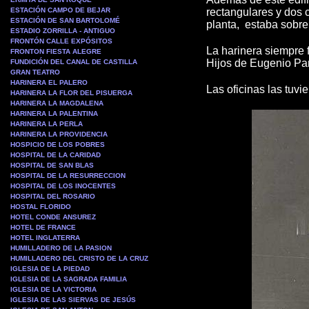
ESTACIÓN CAMPO DE BEJAR
rectangulares y dos c
ESTACIÓN DE SAN BARTOLOMÉ
planta, estaba sobre 
ESTADIO ZORRILLA - ANTIGUO
FRONTÓN CALLE EXPÓSITOS
La harinera siempre 
FRONTON FIESTA ALEGRE
Hijos de Eugenio Pa
FUNDICIÓN DEL CANAL DE CASTILLA
GRAN TEATRO
HARINERA EL PALERO
Las oficinas las tuvi
HARINERA LA FLOR DEL PISUERGA
HARINERA LA MAGDALENA
HARINERA LA PALENTINA
HARINERA LA PERLA
HARINERA LA PROVIDENCIA
HOSPICIO DE LOS POBRES
HOSPITAL DE LA CARIDAD
HOSPITAL DE SAN BLAS
HOSPITAL DE LA RESURRECCION
HOSPITAL DE LOS INOCENTES
HOSPITAL DEL ROSARIO
HOSTAL FLORIDO
HOTEL CONDE ANSUREZ
HOTEL DE FRANCE
HOTEL INGLATERRA
HUMILLADERO DE LA PASION
HUMILLADERO DEL CRISTO DE LA CRUZ
IGLESIA DE LA PIEDAD
IGLESIA DE LA SAGRADA FAMILIA
IGLESIA DE LA VICTORIA
IGLESIA DE LAS SIERVAS DE JESÚS