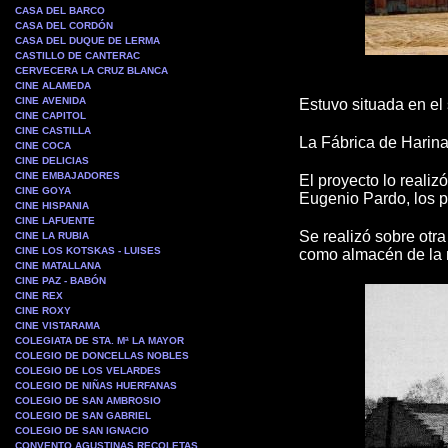
CASA DEL BARCO
CASA DEL CORDÓN
CASA DEL DUQUE DE LERMA
CASTILLO DE CANTERAC
CERVECERA LA CRUZ BLANCA
CINE ALAMEDA
CINE AVENIDA
Estuvo situada en el
CINE CAPITOL
CINE CASTILLA
La Fábrica de Harina
CINE COCA
CINE DELICIAS
CINE EMBAJADORES
El proyecto lo reali
CINE GOYA
Eugenio Pardo, los p
CINE HISPANIA
CINE LAFUENTE
Se realizó sobre otra
CINE LA RUBIA
CINE LOS KOTSKAS - LUISES
como almacén de la 
CINE MATALLANA
CINE PAZ - BABÓN
CINE REX
CINE ROXY
CINE VISTARAMA
COLEGIATA DE STA. Mª LA MAYOR
COLEGIO DE DONCELLAS NOBLES
COLEGIO DE LOS VELARDES
COLEGIO DE NIÑAS HUERFANAS
COLEGIO DE SAN AMBROSIO
COLEGIO DE SAN GABRIEL
COLEGIO DE SAN IGNACIO
CONVENTO AGUSTINAS RECOLETAS