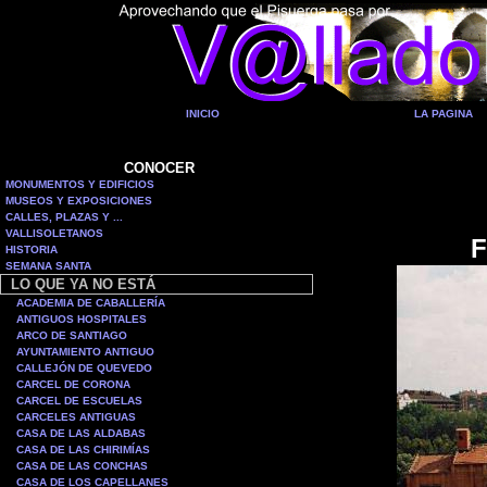
INICIO
LA PAGINA
CONOCER
MONUMENTOS Y EDIFICIOS
MUSEOS Y EXPOSICIONES
CALLES, PLAZAS Y ...
VALLISOLETANOS
F
HISTORIA
SEMANA SANTA
LO QUE YA NO ESTÁ
ACADEMIA DE CABALLERÍA
ANTIGUOS HOSPITALES
ARCO DE SANTIAGO
AYUNTAMIENTO ANTIGUO
CALLEJÓN DE QUEVEDO
CARCEL DE CORONA
CARCEL DE ESCUELAS
CARCELES ANTIGUAS
CASA DE LAS ALDABAS
CASA DE LAS CHIRIMÍAS
CASA DE LAS CONCHAS
CASA DE LOS CAPELLANES