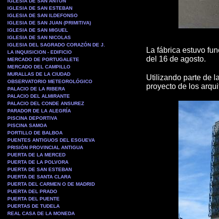
IGLESIA DE SAN ANTON
IGLESIA DE SAN ESTEBAN
IGLESIA DE SAN ILDEFONSO
IGLESIA DE SAN JUAN (PRIMITIVA)
IGLESIA DE SAN MIGUEL
IGLESIA DE SAN NICOLAS
IGLESIA DEL SAGRADO CORAZÓN DE J.
La fábrica estuvo fu
LA INQUISICION - EDIFICIO
del 16 de agosto.
MERCADO DE PORTUGALETE
MERCADO DEL CAMPILLO
MURALLAS DE LA CIUDAD
Utilizando parte de 
OBSERVATORIO METEOROLÓGICO
proyecto de los arqu
PALACIO DE LA RIBERA
PALACIO DEL ALMIRANTE
PALACIO DEL CONDE ANSUREZ
PARADOR DE LA ALEGRÍA
PISCINA DEPORTIVA
PISCINA SAMOA
PORTILLO DE BALBOA
PUENTES ANTIGUOS DEL ESGUEVA
PRISIÓN PROVINCIAL ANTIGUA
PUERTA DE LA MERCED
PUERTA DE LA POLVORA
PUERTA DE SAN ESTEBAN
PUERTA DE SANTA CLARA
PUERTA DEL CARMEN O DE MADRID
PUERTA DEL PRADO
PUERTA DEL PUENTE
PUERTAS DE TUDELA
REAL CASA DE LA MONEDA