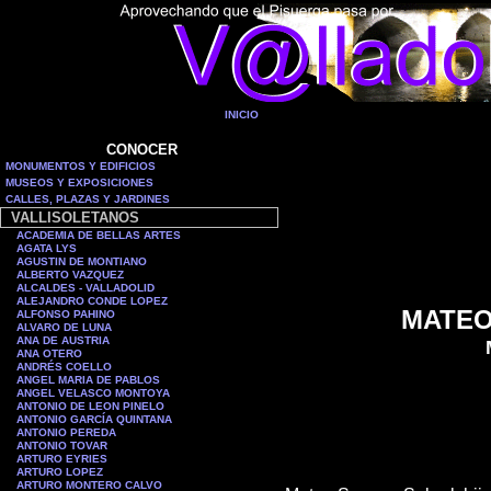
INICIO
CONOCER
MONUMENTOS Y EDIFICIOS
MUSEOS Y EXPOSICIONES
CALLES, PLAZAS Y JARDINES
VALLISOLETANOS
ACADEMIA DE BELLAS ARTES
AGATA LYS
AGUSTIN DE MONTIANO
ALBERTO VAZQUEZ
ALCALDES - VALLADOLID
ALEJANDRO CONDE LOPEZ
MATEO
ALFONSO PAHINO
ALVARO DE LUNA
ANA DE AUSTRIA
ANA OTERO
ANDRÉS COELLO
ANGEL MARIA DE PABLOS
ANGEL VELASCO MONTOYA
ANTONIO DE LEON PINELO
ANTONIO GARCÍA QUINTANA
ANTONIO PEREDA
ANTONIO TOVAR
ARTURO EYRIES
ARTURO LOPEZ
ARTURO MONTERO CALVO