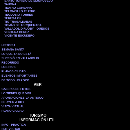
SANTO TORIBIO DE MOGROVEJO
TAHONA
TEATRO CORSARIO
TELONCILLO TEATRO
TEODOSIO TORRES
TERESA GIL
TIO TRAGALDABAS
TOMÁS DE TORQUEMADA
VALLADOLID RUGBY - QUESOS
VENTURA PEREZ
VICENTE ESCUDERO
HISTORIA
SEMANA SANTA
LO QUE YA NO ESTÁ
SUCEDIÓ EN VALLADOLID
RECORRIDO
LOS RIOS
PLANOS CIUDAD
EVENTOS IMPORTANTES
DE TODO UN POCO
VER
GALERIA DE FOTOS
LO TIENES QUE VER
APORTACIONES VA-ANTIGUO
DE AYER A HOY
VISITA VIRTUAL
PLANO CIUDAD
TURISMO
INFORMACIÓN ÚTIL
INFO - PRACTICA
QUE VISITAR