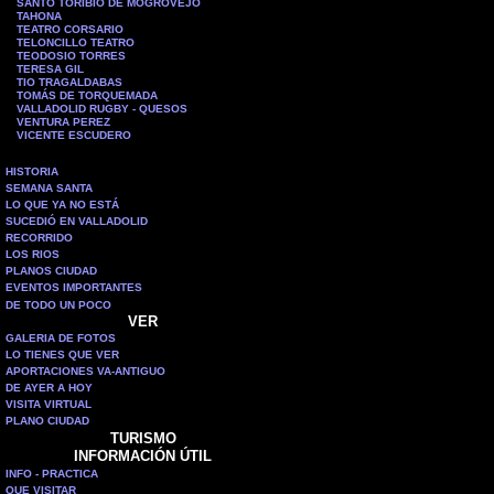
SANTO TORIBIO DE MOGROVEJO
TAHONA
TEATRO CORSARIO
TELONCILLO TEATRO
TEODOSIO TORRES
TERESA GIL
TIO TRAGALDABAS
TOMÁS DE TORQUEMADA
VALLADOLID RUGBY - QUESOS
VENTURA PEREZ
VICENTE ESCUDERO
HISTORIA
SEMANA SANTA
LO QUE YA NO ESTÁ
SUCEDIÓ EN VALLADOLID
RECORRIDO
LOS RIOS
PLANOS CIUDAD
EVENTOS IMPORTANTES
DE TODO UN POCO
VER
GALERIA DE FOTOS
LO TIENES QUE VER
APORTACIONES VA-ANTIGUO
DE AYER A HOY
VISITA VIRTUAL
PLANO CIUDAD
TURISMO
INFORMACIÓN ÚTIL
INFO - PRACTICA
QUE VISITAR