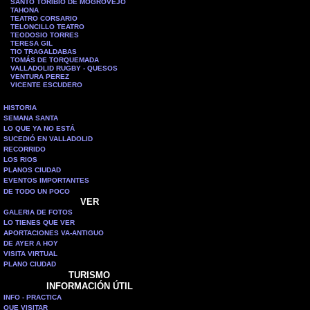
SANTO TORIBIO DE MOGROVEJO
TAHONA
TEATRO CORSARIO
TELONCILLO TEATRO
TEODOSIO TORRES
TERESA GIL
TIO TRAGALDABAS
TOMÁS DE TORQUEMADA
VALLADOLID RUGBY - QUESOS
VENTURA PEREZ
VICENTE ESCUDERO
HISTORIA
SEMANA SANTA
LO QUE YA NO ESTÁ
SUCEDIÓ EN VALLADOLID
RECORRIDO
LOS RIOS
PLANOS CIUDAD
EVENTOS IMPORTANTES
DE TODO UN POCO
VER
GALERIA DE FOTOS
LO TIENES QUE VER
APORTACIONES VA-ANTIGUO
DE AYER A HOY
VISITA VIRTUAL
PLANO CIUDAD
TURISMO
INFORMACIÓN ÚTIL
INFO - PRACTICA
QUE VISITAR