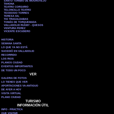
SANTO TORIBIO DE MOGROVEJO
TAHONA
TEATRO CORSARIO
TELONCILLO TEATRO
TEODOSIO TORRES
TERESA GIL
TIO TRAGALDABAS
TOMÁS DE TORQUEMADA
VALLADOLID RUGBY - QUESOS
VENTURA PEREZ
VICENTE ESCUDERO
HISTORIA
SEMANA SANTA
LO QUE YA NO ESTÁ
SUCEDIÓ EN VALLADOLID
RECORRIDO
LOS RIOS
PLANOS CIUDAD
EVENTOS IMPORTANTES
DE TODO UN POCO
VER
GALERIA DE FOTOS
LO TIENES QUE VER
APORTACIONES VA-ANTIGUO
DE AYER A HOY
VISITA VIRTUAL
PLANO CIUDAD
TURISMO
INFORMACIÓN ÚTIL
INFO - PRACTICA
QUE VISITAR